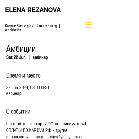
ELENA REZANOVA
Career Strategist | Luxembourg |
worldwide
Амбиции
Sat 22 Jun
  |  
вебинар
Время и место
22 Jun 2024, 09:00 CEST
вебинар
О событии
(по этой кнопке карты РФ не принимаются)
ОПЛАТЫ ПО КАРТАМ РФ и другие 
оргмоменты  - писать в службу поддержки 