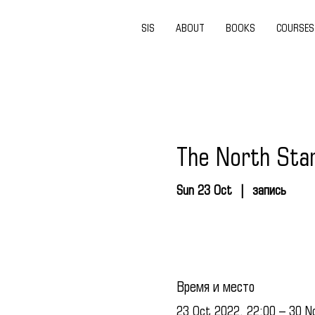
SIS
ABOUT
BOOKS
COURSES
The North Sta
Sun 23 Oct
  |  
запись
Время и место
23 Oct 2022, 22:00 – 30 N