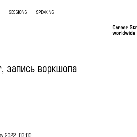
SESSIONS
SPEAKING
Career Str
worldwide
r, запись воркшопа
ov 2022, 03:00