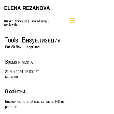
ELENA REZANOVA
Career Strategist | Luxembourg |
worldwide
Tools: Визуализация
Sat 23 Nov
  |  
воркшоп
Время и место
23 Nov 2024, 09:00 CET
воркшоп
О событии
Внимание: по этой ссылке карты РФ не 
работают