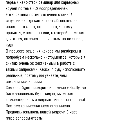
первый кейс-стади семинар для карьерных 
коучей по теме «Самоопределение».
Его я решила посвятить очень сложной 
ситуации - когда ваш клиент абсолютно не 
знает, чего хочет, он не знает, что ему 
нравится, у него нет цели, к которой он может 
двигаться, он хочет развиваться но не знает, 
куда.
В процессе решения кейсов мы разберем и 
попробуем несколько инструментов, которые я 
считаю очень эффективными в работе с 
такими запросами. Кейсы я буду использовать 
реальные, поэтому вы узнаете, чем 
закончились истории.
Семинар будет проходить в режиме virtually live 
(всех участников будет видно, вы можете 
комментировать и задавать вопросы голосом). 
Поэтому количество мест ограничено.
Продолжительность нашей встречи 2 часа, 
плюс вопросы-ответы.