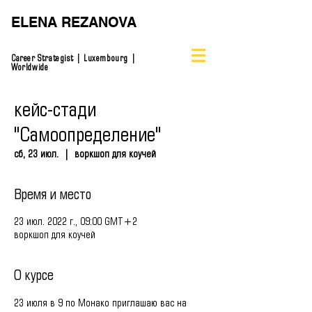
ELENA REZANOVA
Career Strategist | Luxembourg |
Worldwide
кейс-стади
"Самоопределение"
сб, 23 июл.
  |  
воркшоп для коучей
Время и место
23 июл. 2022 г., 09:00 GMT+2
воркшоп для коучей
О курсе
23 июля в 9 по Монако приглашаю вас на 