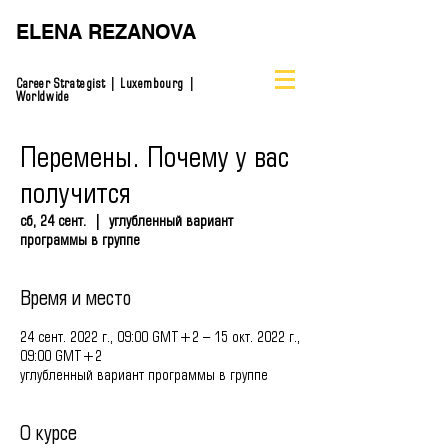
ELENA REZANOVA
Career Strategist | Luxembourg |
Worldwide
Перемены. Почему у вас
получится
сб, 24 сент.
  |  
углубленный вариант
программы в группе
Время и место
24 сент. 2022 г., 09:00 GMT+2 – 15 окт. 2022 г.,
09:00 GMT+2
углубленный вариант программы в группе
О курсе