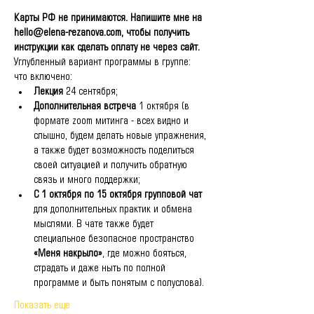
Карты РФ не принимаются. Напишите мне на 
hello@elena-rezanova.com, чтобы получить 
инструкции как сделать оплату не через сайт.
Углубленный вариант программы в группе:
что включено:
Лекция
 24 сентября;
Дополнительная встреча 
1 октября (в 
формате zoom митинга - всех видно и 
слышно, будем делать новые упражнения, 
а также будет возможность поделиться 
своей ситуацией и получить обратную 
связь и много поддержки;
С 1 октября по 15 октября групповой чат 
для дополнительных практик и обмена 
мыслями. В чате также будет 
специальное безопасное пространство 
«Меня накрыло»
, где можно бояться, 
страдать и даже ныть по полной 
программе и быть понятым с полуслова).
Показать еще