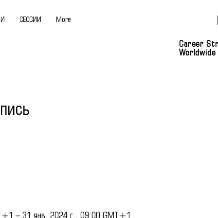
ИИ
СЕССИИ
More
Career Str
Worldwide
пись
T+1 – 31 янв. 2024 г., 09:00 GMT+1