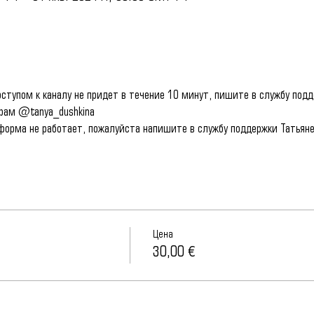
ступом к каналу не придет в течение 10 минут, пишите в службу подд
грам @tanya_dushkina
 форма не работает, пожалуйста напишите в службу поддержки Татьяне
Цена
30,00 €