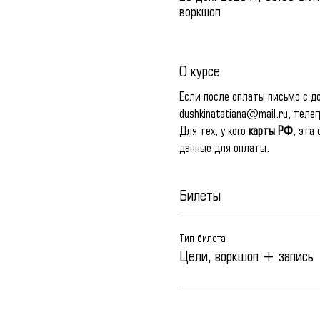
воркшоп
О курсе
Если после оплаты письмо с до
dushkinatatiana@mail.ru, теле
Для тех, у кого 
карты РФ
, эта
данные для оплаты.
Билеты
Тип билета
Цели, воркшоп + запись