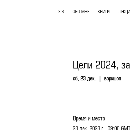
SIS
ОБО МНЕ
КНИГИ
ЛЕКЦ
Цели 2024, за
сб, 23 дек.
  |  
воркшоп
Время и место
23 дек. 2023 г., 09:00 GM