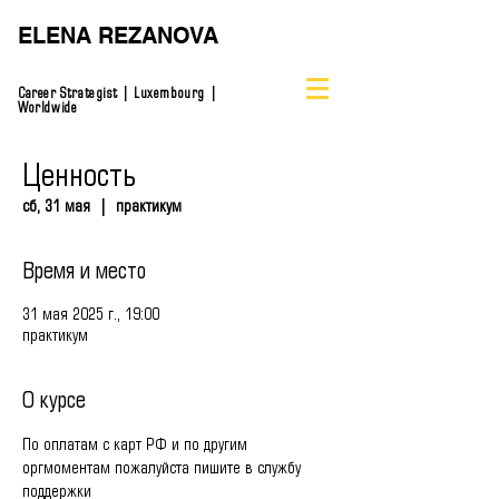
ELENA REZANOVA
Career Strategist | Luxembourg |
Worldwide
Ценность
сб, 31 мая
  |  
практикум
Время и место
31 мая 2025 г., 19:00
практикум
О курсе
По оплатам с карт РФ и по другим 
оргмоментам пожалуйста пишите в службу 
поддержки 