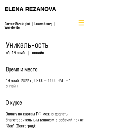
ELENA REZANOVA
Career Strategist | Luxembourg |
Worldwide
Уникальность
сб, 19 нояб.
  |  
онлайн
Время и место
19 нояб. 2022 г., 09:00 – 11:00 GMT+1
онлайн
О курсе
Оплату по картам РФ можно сделать 
благотворительным взносом в собачий приют 
"Зов" (Волгоград):