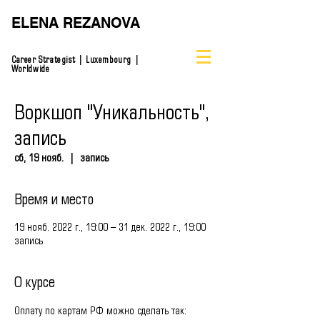
ELENA REZANOVA
Career Strategist | Luxembourg |
Worldwide
Воркшоп "Уникальность",
запись
сб, 19 нояб.
  |  
запись
Время и место
19 нояб. 2022 г., 19:00 – 31 дек. 2022 г., 19:00
запись
О курсе
Оплату по картам РФ можно сделать так: