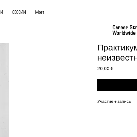
ИИ
СЕССИИ
More
Career Str
Worldwide
Практикум
неизвест
Цена
20,00 €
Участие + запись