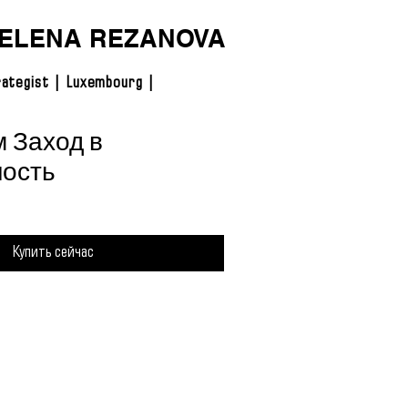
ELENA REZANOVA
ategist | Luxembourg |
 Заход в
ность
Купить сейчас