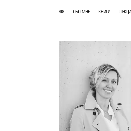
SIS
ОБО МНЕ
КНИГИ
ЛЕКЦ