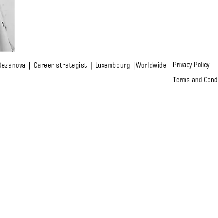
Privacy Policy
Rezanova | Career strategist | Luxembourg |Worldwide
Terms and Condi